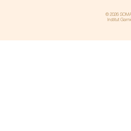
© 2026 SOMA
Institut Garn