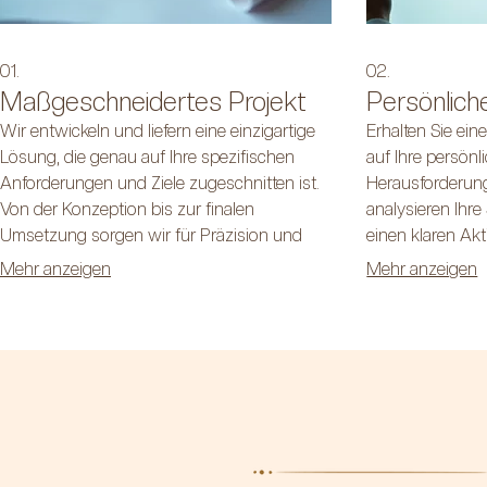
01.
02.
Maßgeschneidertes Projekt
Persönlic
Wir entwickeln und liefern eine einzigartige
Erhalten Sie eine
Lösung, die genau auf Ihre spezifischen
auf Ihre persön
Anforderungen und Ziele zugeschnitten ist.
Herausforderung
Von der Konzeption bis zur finalen
analysieren Ihre
Umsetzung sorgen wir für Präzision und
einen klaren Akt
Innovation.
Mehr anzeigen
Mehr anzeigen