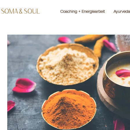
Coaching + Energiearbeit
Ayurveda