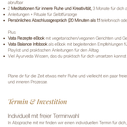
abrufbar
2
Meditationen für innere Ruhe und Kreativität,
3 Monate für dich 
Anleitungen + Rituale für Selbtfürsorge
Persönliches Abschlussgespräch (20 Minuten als 1:1
telefonisch od
Plus
Vata Rezepte eBook
mit vegetarischen/veganen Gerichten und G
Vata Balance Infobook
als eBook mit begleitenden Empfehlungen fü
Playlist und praktischen Anleitungen für den Alltag
Viel Ayurveda Wissen, das du praktisch für dich umsetzen kannst
Plane dir für die Zeit etwas mehr Ruhe und vielleicht ein paar frei
und inneren Prozesse.
Termin & Investition​
Individuell mit freier Terminwahl
In Absprache mit mir finden wir einen individuellen Termin für dic