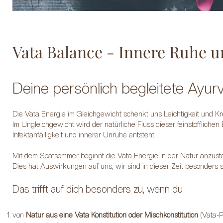
Vata Balance - Innere Ruhe u
Deine persönlich begleitete Ayu
Die Vata Energie im Gleichgewicht schenkt uns Leichtigkeit und Kreat
Im Ungleichgewicht wird der natürliche Fluss dieser feinstofflichen
Infektanfälligkeit und innerer Unruhe entsteht.
Mit dem Spätsommer beginnt die Vata Energie in der Natur anzuste
Dies hat Auswirkungen auf uns, wir sind in dieser Zeit besonders se
Das trifft auf dich besonders zu, wenn du
von
Natur aus eine Vata Konstitution oder Mischkonstitution
(Vata-Pi