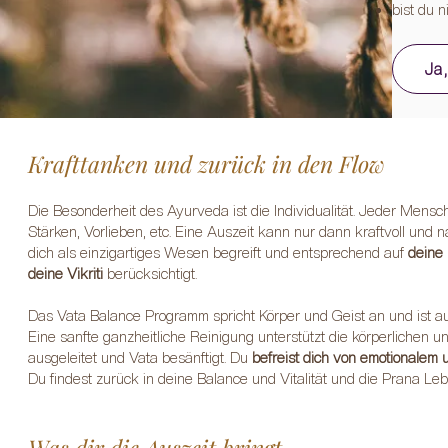
bist du n
Ja
Krafttanken und zurück in den Flow
Die Besonderheit des Ayurveda ist die Individualität. Jeder Mens
Stärken, Vorlieben, etc. Eine Auszeit kann nur dann kraftvoll und
dich als einzigartiges Wesen begreift und entsprechend auf
deine 
deine Vikriti
berücksichtigt.
Das Vata Balance Programm spricht Körper und Geist an und ist au
Eine sanfte ganzheitliche Reinigung unterstützt die körperlichen
ausgeleitet und Vata besänftigt. Du
befreist dich von emotionalem 
Du findest zurück in deine Balance und Vitalität und die Prana Leb
Was dir die Auszeit bringt