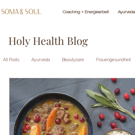
Coaching + Energiearbeit
Ayurveda
Holy Health Blog
All Posts
Ayurveda
Beautycare
Frauengesundheit
Healing Herbs
Meditation