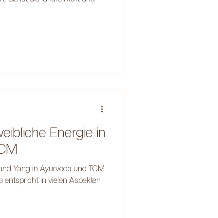
ibliche Energie in
TCM
 und Yang in Ayurveda und TCM
a entspricht in vielen Aspekten