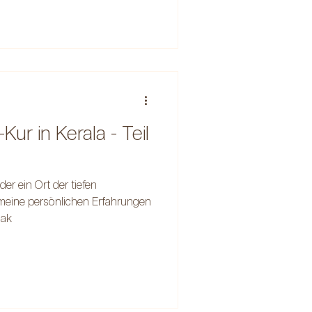
ur in Kerala - Teil
der ein Ort der tiefen
r meine persönlichen Erfahrungen
hak