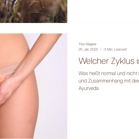
Tina Wagner
29. Jan. 2022
3 Min. Lesezeit
Welcher Zyklus i
Was heißt normal und nicht 
und Zusammenhang mit dein
Ayurveda