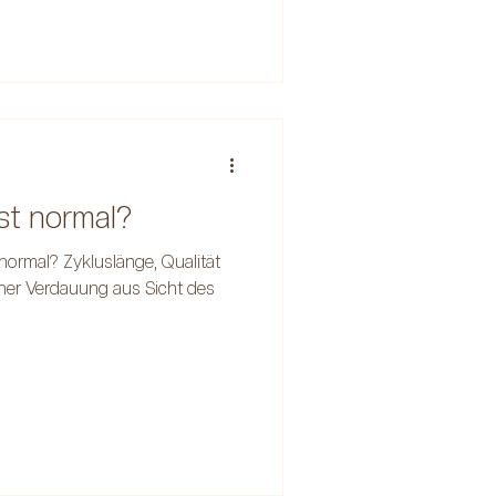
st normal?
normal? Zykluslänge, Qualität
er Verdauung aus Sicht des