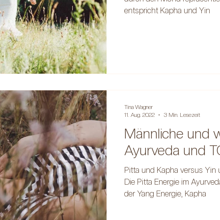
entspricht Kapha und Yin
Tina Wagner
11. Aug. 2022
3 Min. Lesezeit
Männliche und we
Ayurveda und 
Pitta und Kapha versus Yin
Die Pitta Energie im Ayurved
der Yang Energie, Kapha