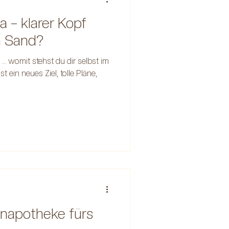
a – klarer Kopf
n Sand?
... womit stehst du dir selbst im
ein neues Ziel, tolle Pläne,
napotheke fürs