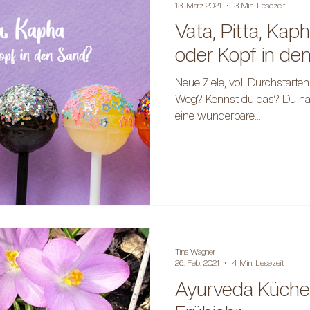
13. März 2021
3 Min. Lesezeit
Vata, Pitta, Kaph
oder Kopf in de
Neue Ziele, voll Durchstarten 
Weg? Kennst du das? Du hast 
eine wunderbare...
Tina Wagner
26. Feb. 2021
4 Min. Lesezeit
Ayurveda Küche