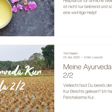
Heilpflanze für sinnliche Wei
ist nicht nur betörend und
eine wichtige Heilpf
Tina Wagner
23. Apr. 2020
6 Min. Lesezeit
Meine Ayurveda-K
2/2
Vielleicht hast Du bereits d
Kur Berichts gelesen? Ich h
Panchakarma Kur...