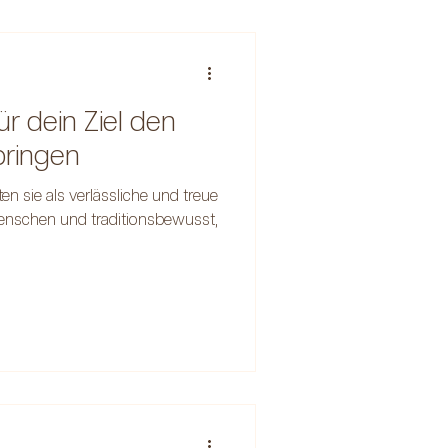
r dein Ziel den
bringen
en sie als verlässliche und treue
nmenschen und traditionsbewusst,