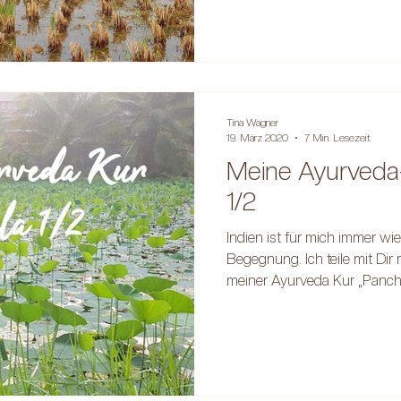
Tina Wagner
19. März 2020
7 Min. Lesezeit
Meine Ayurveda-K
1/2
Indien ist für mich immer wie
Begegnung. Ich teile mit Di
meiner Ayurveda Kur „Panc