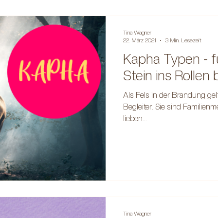
Tina Wagner
22. März 2021
3 Min. Lesezeit
Kapha Typen - fü
Stein ins Rollen 
Als Fels in der Brandung gelt
Begleiter. Sie sind Familie
lieben...
Tina Wagner